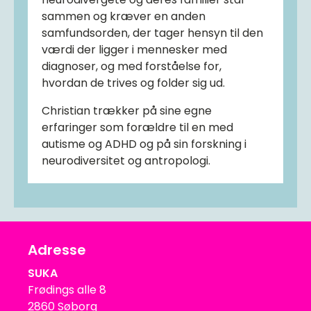
sammen og kræver en anden
samfundsorden, der tager hensyn til den
værdi der ligger i mennesker med
diagnoser, og med forståelse for,
hvordan de trives og folder sig ud.
Christian trækker på sine egne
erfaringer som forældre til en med
autisme og ADHD og på sin forskning i
neurodiversitet og antropologi.
Adresse
SUKA
Frødings alle 8
2860 Søborg