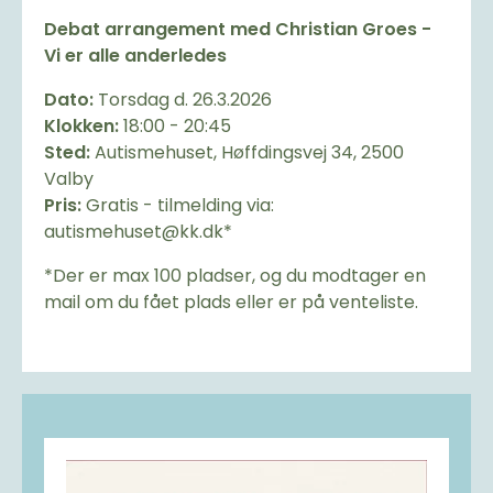
Debat arrangement med Christian Groes -
Vi er alle anderledes
Dato:
Torsdag d. 26.3.2026
Klokken:
18:00 - 20:45
Sted:
Autismehuset, Høffdingsvej 34, 2500
Valby
Pris:
Gratis - tilmelding via:
autismehuset@kk.dk*
*Der er max 100 pladser, og du modtager en
mail om du fået plads eller er på venteliste.