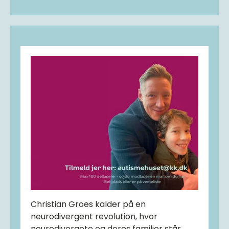
Christian Groes kalder på en
neurodivergent revolution, hvor
neurodivergete og deres familier står