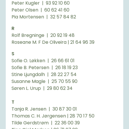
Peter Kugler | 93 92 10 60
Peter Olsen | 60 62 41 60
Pia Mortensen | 32 57 84 82
R
Rolf Bregninge | 20 92 19 48
Roseane M. F De Oliveira | 21 64 96 39
S
Sofie O. Løkken | 26 66 61 01
Sofie B. Petersen | 26 18 19 23
Stine Ljungdalh | 28 22 27 54
Susanne Magle | 25 70 55 90
Søren L. Urup | 29 80 62 34
T
Tanja R. Jensen | 30 87 30 01
Thomas C. H. Jørgensen | 28 70 17 50
Tilde Gerdstrøm | 22 36 00 39