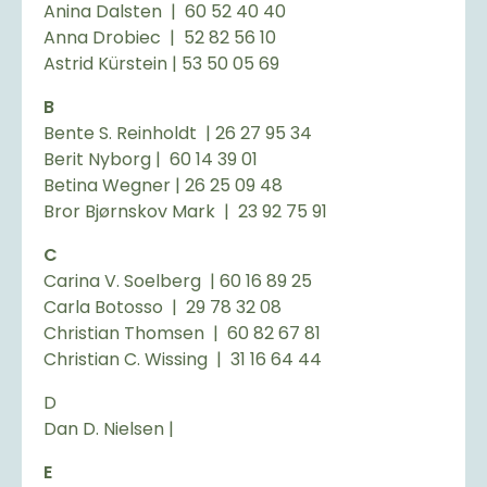
Anina Dalsten | 60 52 40 40
Anna Drobiec | 52 82 56 10
Astrid Kürstein | 53 50 05 69
B
Bente S. Reinholdt | 26 27 95 34
Berit Nyborg | 60 14 39 01
Betina Wegner | 26 25 09 48
Bror Bjørnskov Mark | 23 92 75 91
C
Carina V. Soelberg | 60 16 89 25
Carla Botosso | 29 78 32 08
Christian Thomsen | 60 82 67 81
Christian C. Wissing | 31 16 64 44
D
Dan D. Nielsen |
E