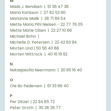
M
Mads J. Bendsen | 51 36 47 38
Maria Karlsson | 27 82 52 60
Marianne Malik | 28 71 89 54
Mette Maria Pihl Nielsen - 22 77 76 05
Mette Marie Olsen | 22 27 10 66
Michael Bohn |
Michelle D. Petersen | 22 42 83 94
Morten Lind | 50 56 40 88
Morten Wittrock | 40 16 19 92
N
Natasjasofia Neermann | 20 95 16 40
O
Ole Bo Pedersen | 61 33 66 40
P
Per Ditzel | 22 94 85 72
Peter Groth | 30 28 26 77