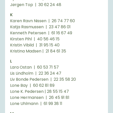
Jørgen Top | 30 62 24 48
K
Karen Ravn Nissen | 26 74 77 60
Katja Rasmussen | 23 47 86 01
Kenneth Petersen | 61 16 67 49
Kirsten Pihl | 40 56 46 15
Kristin Vibild | 31 95 15 40
Kristina Madsen | 21 84 61 35
L
Lara Ostan | 60 53 71 57
Lis Lindholm | 22 36 24 47
Liv Bonde Pedersen | 22 35 58 20
Lone Bay | 60 62 81 89
Lone K. Pedersen | 28 55 15 47
Lone Hermansen | 26 45 91 81
Lone Uhlmann | 61 99 38 11