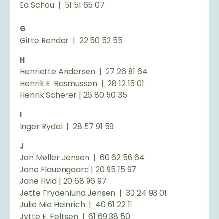
Ea Schou | 51 51 65 07
G
Gitte Bender | 22 50 52 55
H
Henriette Andersen | 27 26 81 64
Henrik E. Rasmussen | 28 12 15 01
Henrik Scherer | 26 80 50 35
I
Inger Rydal | 28 57 91 59
J
Jan Møller Jensen | 60 62 56 64
Jane Flauengaard | 20 95 15 97
Jane Hvid | 20 68 96 97
Jette Frydenlund Jensen | 30 24 93 01
Julie Mie Heinrich | 40 61 22 11
Jytte E. Feltsen | 61 69 38 50