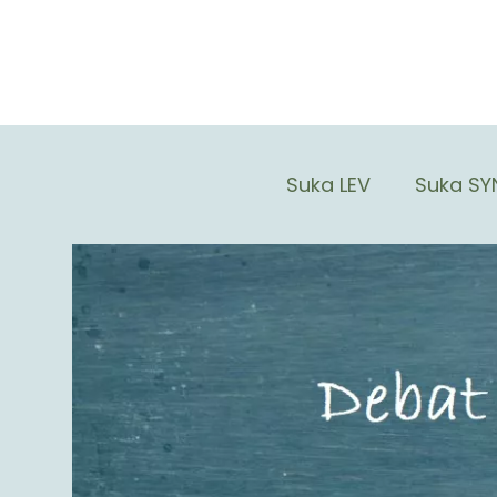
Suka LEV
Suka SY