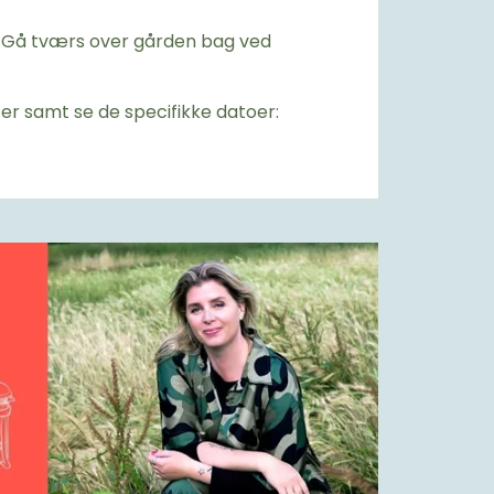
H. Gå tværs over gården bag ved
er samt se de specifikke datoer: