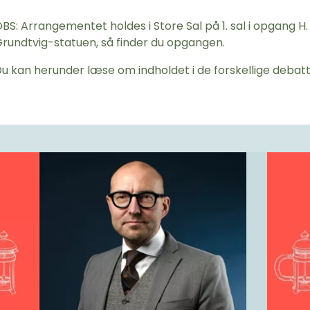
BS: Arrangementet holdes i Store Sal på 1. sal i opgang 
rundtvig-statuen, så finder du opgangen.
u kan herunder læse om indholdet i de forskellige debatt