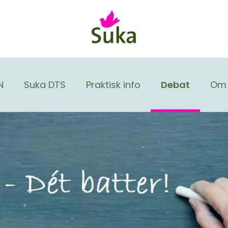
N
Suka DTS
Praktisk info
Debat
Om 