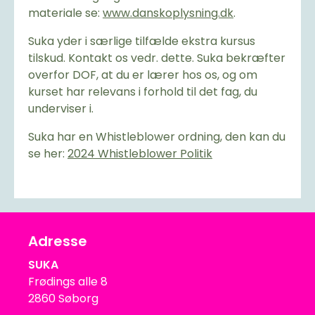
materiale se:
www.danskoplysning.dk
.
Suka yder i særlige tilfælde ekstra kursus
tilskud. Kontakt os vedr. dette. Suka bekræfter
overfor DOF, at du er lærer hos os, og om
kurset har relevans i forhold til det fag, du
underviser i.
Suka har en Whistleblower ordning, den kan du
se her:
2024 Whistleblower Politik
Adresse
SUKA
Frødings alle 8
2860 Søborg