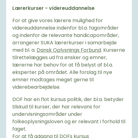
Lærerkurser - videreuddannelse
For at give vores lærere mulighed for
videreuddannelse indenfor bl.a. fagområder
og indenfor de relevante handicapområder,
arrangerer SUKA lærerkurser i samarbejde
med bl. a.
Dansk Oplysnings Forbund
. Kurserne
tilrettelægges ud fra ønsker og emner,
lærerne har behov for at få belyst af bl.a.
eksperter på området. Alle forslag til nye
emner modtages meget gerne til
viderebearbejdelse.
DOF har en flot kursus politik, der bl.a. betyder
tilskud til kurser, der har relevans for
undervisningsområder under
folkeoplysningsloven og er relevant i forhold til
faget.
For at få adgang til DOFs kursus