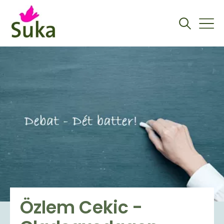
Özlem Cekic -