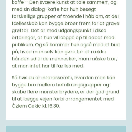
kaffe – Den svære kunst at tale sammen’, og
med sin dialog-kaffe har hun besøgt
forskellige grupper af troende i håb om, at de i
fællesskab kan bygge broer frem for at grave
grøfter. Det er med udgangspunkt i disse
erfaringer, at hun vil lægge op til debat med
publikum. Og så kommer hun også med et bud
på, hvad man selv kan gøre for at række
hånden ud til de mennesker, man måske tror,
at man intet har til fælles med.
Så hvis du er interesseret i, hvordan man kan
bygge bro mellem befolkningsgrupper og
skabe flere mønsterbrydere, er der god grund
til at lægge vejen forbi arrangementet med
Özlem Cekic kl. 16.30.