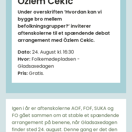
Özlem Cekic
Under overskriften ’Hvordan kan vi
bygge bro mellem
befolkningsgrupper?’ inviterer
aftenskolerne til et spændende debat
arrangement med Özlem Cekic.
Dato:
24. August kl. 16:30
Hvor:
Folkemødepladsen -
Gladsaxedagen
Pris:
Gratis.
Igen i år er aftenskolerne AOF, FOF, SUKA og
FO gået sammen om at stable et spændende
arrangement på benene, når Gladsaxedagen
finder sted 24. august. Denne gang er det den