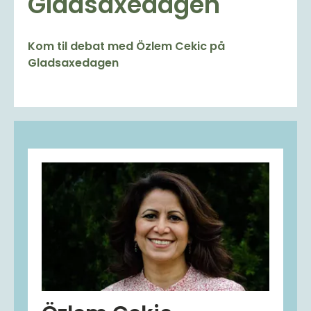
Gladsaxedagen
Kom til debat med Özlem Cekic på
Gladsaxedagen