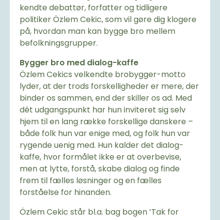
kendte debattør, forfatter og tidligere
politiker Özlem Cekic, som vil gøre dig klogere
på, hvordan man kan bygge bro mellem
befolkningsgrupper.
Bygger bro med dialog-kaffe
Özlem Cekics velkendte brobygger-motto
lyder, at der trods forskelligheder er mere, der
binder os sammen, end der skiller os ad. Med
dét udgangspunkt har hun inviteret sig selv
hjem til en lang række forskellige danskere –
både folk hun var enige med, og folk hun var
rygende uenig med. Hun kalder det dialog-
kaffe, hvor formålet ikke er at overbevise,
men at lytte, forstå, skabe dialog og finde
frem til fælles løsninger og en fælles
forståelse for hinanden.
Özlem Cekic står bl.a. bag bogen ’Tak for