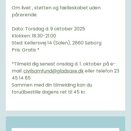
Om livet , støtten og fælleskabet uden
pårørende.
Dato: Torsdag d. 9 oktober 2025
Klokken: 18:30-21:00
Sted: Kellersvej 14 (Salen), 2860 Søborg
Pris: Gratis *
*Tilmeld dig senest onsdag d. 1. oktober på e-
mail:
civilsamfund@gladsaxe.dk
eller telefon 23
45 14 85
Sammen med din tilmelding kan du
forudbestille dagens ret til 45 kr.