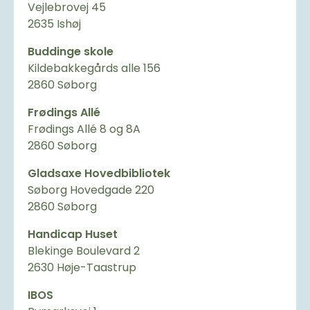
Vejlebrovej 45
2635 Ishøj
Buddinge skole
Kildebakkegårds alle 156
2860 Søborg
Frødings Allé
Frødings Allé 8 og 8A
2860 Søborg
Gladsaxe Hovedbibliotek
Søborg Hovedgade 220
2860 Søborg
Handicap Huset
Blekinge Boulevard 2
2630 Høje-Taastrup
IBOS