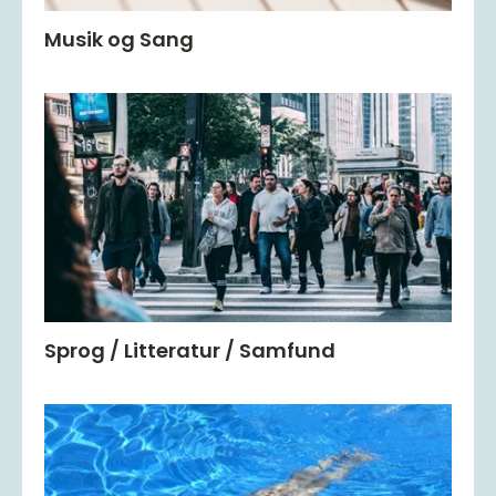
Musik og Sang
Sprog / Litteratur / Samfund