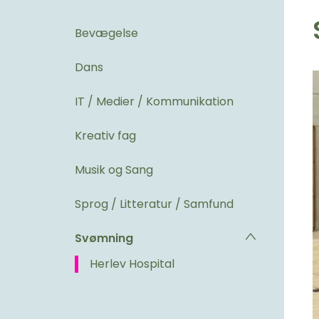
Bevægelse
Dans
IT / Medier / Kommunikation
Kreativ fag
Musik og Sang
Sprog / Litteratur / Samfund
Svømning
Herlev Hospital