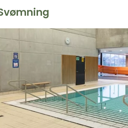
Svømning