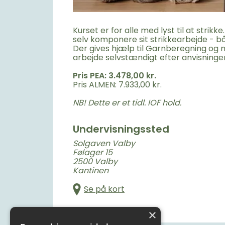
Kurset er for alle med lyst til at strikke
selv komponere sit strikkearbejde -
Der gives hjælp til Garnberegning og 
arbejde selvstændigt efter anvisninger
Pris PEA: 3.478,00 kr.
Pris ALMEN: 7.933,00 kr.
NB! Dette er et tidl. IOF hold.
Undervisningssted
Solgaven Valby
Følager 15
2500 Valby
Kantinen
Se på kort
×