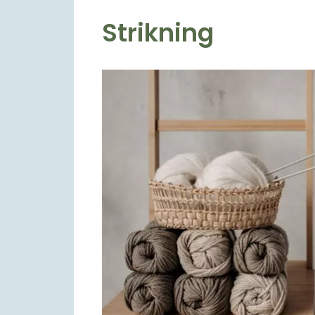
Strikning